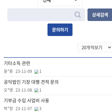
상세검색
문의하기
기타소득 관련
윤*휴
23-11-09
1
공익법인 기장 대행 견적 문의
오*영
23-11-08
1
기부금 수입 사업비 사용
박*정
23-11-07
3