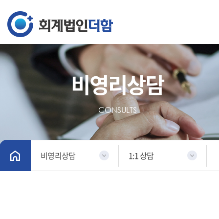
비영리상담
CONSULTS
비영리상담
1:1 상담