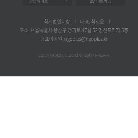
인트라넷
회계법인더함
대표. 최호윤
주소. 서울특별시 용산구 청파로 47길 52 명신프라자 6층
대표이메일. ngoplus@ngoplus.kr
Copyright 2021. DUHAM All Rights Reserved