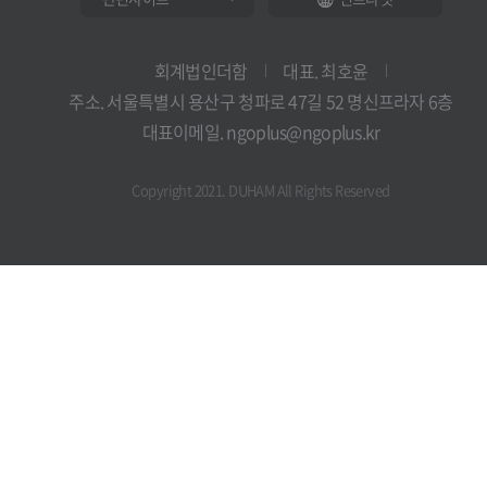
회계법인더함
대표. 최호윤
주소. 서울특별시 용산구 청파로 47길 52 명신프라자 6층
대표이메일. ngoplus@ngoplus.kr
Copyright 2021. DUHAM All Rights Reserved