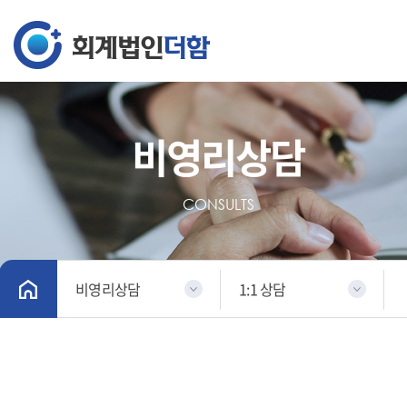
비영리상담
CONSULTS
비영리상담
1:1 상담