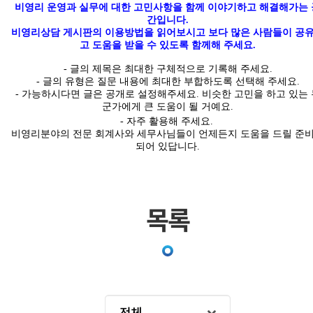
비영리 운영과 실무에 대한 고민사항을 함께 이야기하고 해결해가는 
간입니다
.
비영리상담 게시판의 이용방법을 읽어보시고 보다 많은 사람들이 공
고 도움을 받을 수 있도록 함께해 주세요.
-
글의
제목은 최대한
구체적
으로 기록해 주세요
.
- 글의 유형은 질문 내용에 최대한 부합하도록 선택해 주세요
.
-
가능하시다면 글은
공개
로 설정해주세요
.
비슷한 고민을 하고 있는 
군가에게 큰 도움이 될 거예요.
- 자주 활용해 주세요.
비영리분야의 전문 회계사와 세무사님들이 언제든지 도움을 드릴 준
되어 있답니다
.
목록