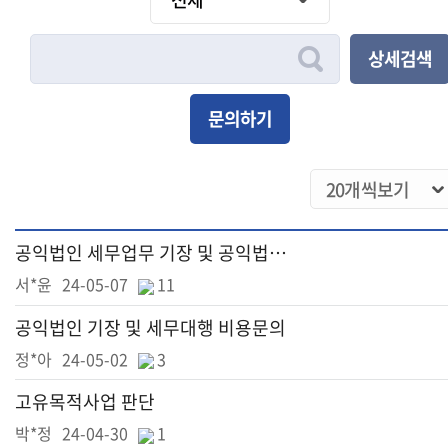
상세검색
문의하기
공익법인 세무업무 기장 및 공익법인 의무이행 대행
서*윤
24-05-07
11
공익법인 기장 및 세무대행 비용문의
정*아
24-05-02
3
고유목적사업 판단
박*정
24-04-30
1