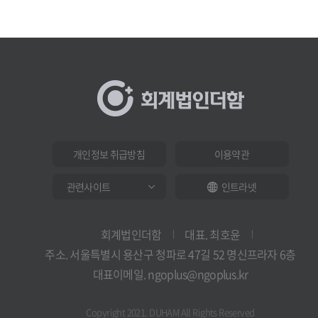
개인정보 취급방침
이용약관
인트라넷
회계법인더함
대표. 최호윤
주소. 서울특별시 용산구 청파로 47길 52 명신프라자 6층
대표이메일. ngoplus@ngoplus.kr
Copyright 2021. DUHAM All Rights Reserved