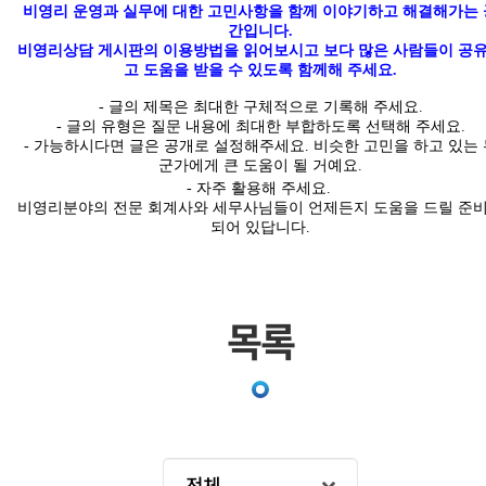
비영리 운영과 실무에 대한 고민사항을 함께 이야기하고 해결해가는 
간입니다
.
비영리상담 게시판의 이용방법을 읽어보시고 보다 많은 사람들이 공
고 도움을 받을 수 있도록 함께해 주세요.
-
글의
제목은 최대한
구체적
으로 기록해 주세요
.
- 글의 유형은 질문 내용에 최대한 부합하도록 선택해 주세요
.
-
가능하시다면 글은
공개
로 설정해주세요
.
비슷한 고민을 하고 있는 
군가에게 큰 도움이 될 거예요.
- 자주 활용해 주세요.
비영리분야의 전문 회계사와 세무사님들이 언제든지 도움을 드릴 준
되어 있답니다
.
목록