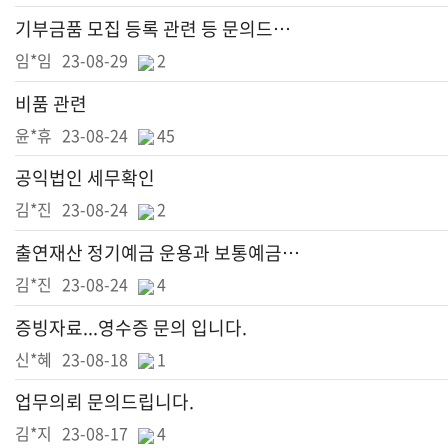
기부금품 모집 등록 관련 등 문의드립니다.
임*임
23-08-29
2
비품 관련
윤*휴
23-08-24
45
공익법인 세무확인
김*진
23-08-24
2
출연재산 정기예금 운용과 보통예금에서 발생한 이자소득 관련 문의
김*진
23-08-24
4
증빙자료...영수증 문의 입니다.
신*혜
23-08-18
1
업무의뢰 문의드립니다.
김*지
23-08-17
4