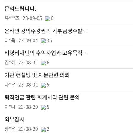
문의드립니다.
유***즈
23-09-05
6
온라인 강의수강권의 기부금영수발행 가능여부
이*욱
23-09-04
35
비영리재단의 수익사업과 고유목적사업 관련 질의
김*혜
23-08-31
6
기관 컨설팅 및 자문관련 의뢰
나*우
23-08-31
5
퇴직연금 관련 회계처리 관련 문의
이*나
23-08-29
5
외부감사
황*은
23-08-29
2