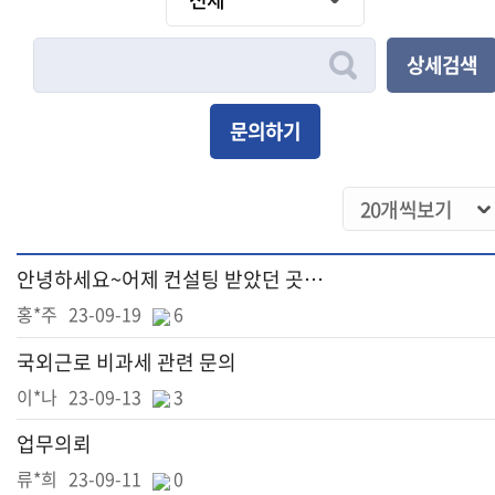
상세검색
문의하기
안녕하세요~어제 컨설팅 받았던 곳인데요... 수선충당금 관련 문의드립니다.
홍*주
23-09-19
6
국외근로 비과세 관련 문의
이*나
23-09-13
3
업무의뢰
류*희
23-09-11
0