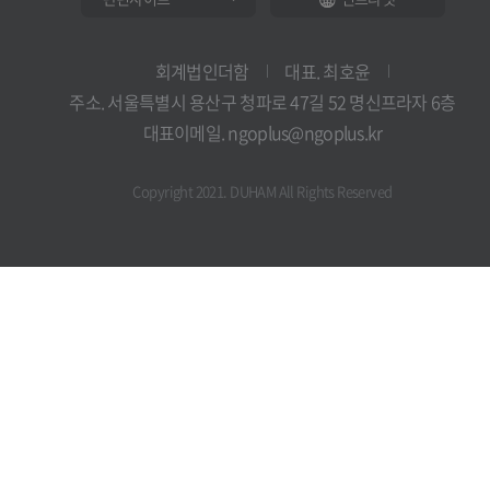
회계법인더함
대표. 최호윤
주소. 서울특별시 용산구 청파로 47길 52 명신프라자 6층
대표이메일. ngoplus@ngoplus.kr
Copyright 2021. DUHAM All Rights Reserved