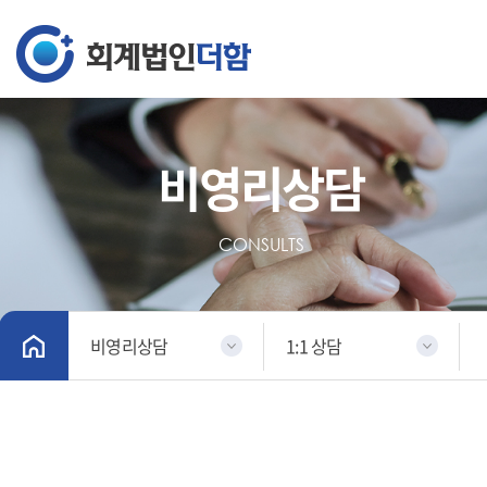
비영리상담
CONSULTS
비영리상담
1:1 상담