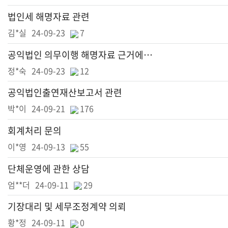
법인세 해명자료 관련
김*실
24-09-23
7
공익법인 의무이행 해명자료 근거에 관하여
정*숙
24-09-23
12
공익법인출연재산보고서 관련
박*이
24-09-21
176
회계처리 문의
이*영
24-09-13
55
단체운영에 관한 상담
엄**더
24-09-11
29
기장대리 및 세무조정계약 의뢰
황*정
24-09-11
0