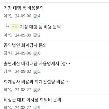
기장 대행 등 비용문의
이*인
24-09-06
4
기장 대행 등 비용 문의
추가
이*인
24-09-09
2
공익법인 회계감사 문의
김*나
24-09-06
0
출연재산 매각대금 사용명세서 (정기예금 분할 인출)
정*림
24-09-02
5
회계감사 비용과 회계컨설팅 비용 문의
최*실
24-08-27
8
비상근 대표 이사장 회의비 문의
최*실
24-08-27
9