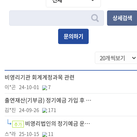
상세검색
문의하기
비영리기관 회계계정과목 관련
이*곤
24-10-01
7
출연재산(기부금) 정기예금 가입 후 해지시
김*진
24-09-26
171
비영리법인의 정기예금 운용 관련 문의 드립니다.
추가
스*라
25-10-15
11