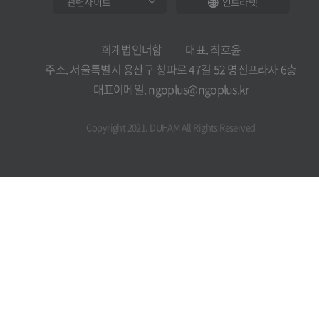
인트라넷
회계법인더함
대표. 최호윤
주소. 서울특별시 용산구 청파로 47길 52 명신프라자 6층
대표이메일. ngoplus@ngoplus.kr
Copyright 2021. DUHAM All Rights Reserved