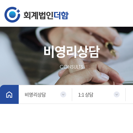
비영리상담
CONSULTS
비영리상담
1:1 상담