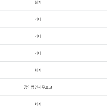
회계
기타
기타
기타
회계
공익법인세무보고
회계