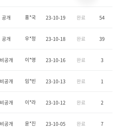
홍*국
공개
23-10-19
완료
54
우*정
공개
23-10-18
완료
39
이*영
비공개
23-10-16
완료
3
임*빈
비공개
23-10-13
완료
1
이*라
비공개
23-10-12
완료
2
윤*진
비공개
23-10-05
완료
7