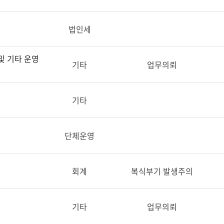
법인세
및 기타 운영
기타
업무의뢰
기타
단체운영
회계
복식부기 발생주의
기타
업무의뢰