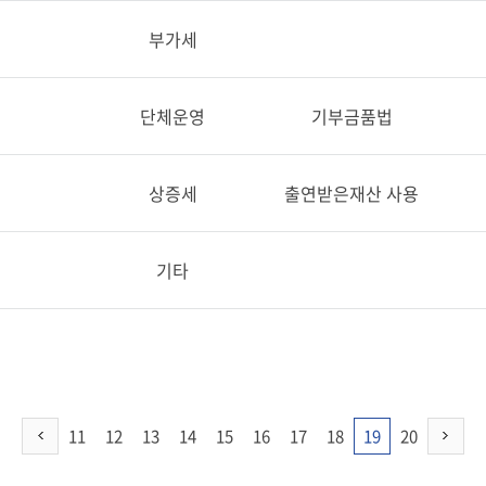
부가세
단체운영
기부금품법
상증세
출연받은재산 사용
기타
11
12
13
14
15
16
17
18
19
20