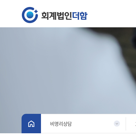
비영리상담