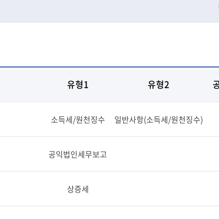
유형1
유형2
소득세/원천징수
일반사항(소득세/원천징수)
공익법인세무보고
상증세