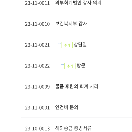
외부회계법인 감사 의뢰
23-11-0011
보건복지부 감사
23-11-0010
상담일
23-11-0021
추가
방문
23-11-0022
추가
물품 후원의 회계 처리
23-11-0009
인건비 문의
23-11-0001
해외송금 증빙서류
23-10-0013