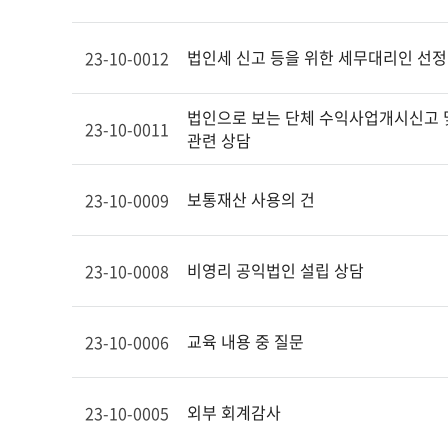
법인세 신고 등을 위한 세무대리인 선정
23-10-0012
법인으로 보는 단체 수익사업개시신고 
23-10-0011
관련 상담
보통재산 사용의 건
23-10-0009
비영리 공익법인 설립 상담
23-10-0008
교육 내용 중 질문
23-10-0006
외부 회계감사
23-10-0005