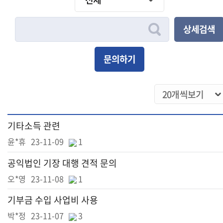
상세검색
문의하기
기타소득 관련
윤*휴
23-11-09
1
공익법인 기장 대행 견적 문의
오*영
23-11-08
1
기부금 수입 사업비 사용
박*정
23-11-07
3