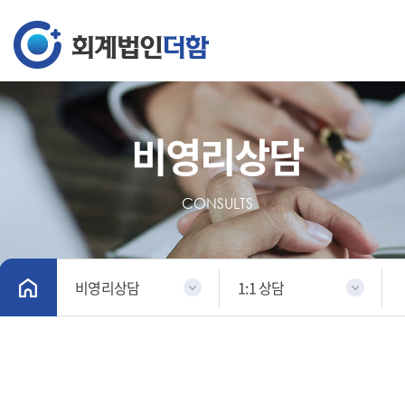
비영리상담
CONSULTS
비영리상담
1:1 상담