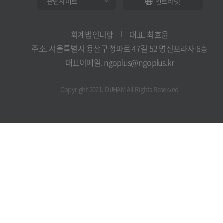
인트라넷
회계법인더함
대표. 최호윤
주소. 서울특별시 용산구 청파로 47길 52 명신프라자 6층
대표이메일. ngoplus@ngoplus.kr
Copyright 2021. DUHAM All Rights Reserved