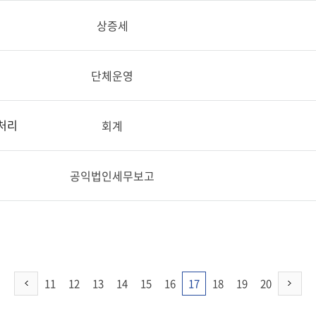
상증세
단체운영
처리
회계
공익법인세무보고
11
12
13
14
15
16
17
18
19
20