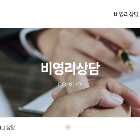
비영리상담
비영리상담
CONSULTS
1:1 상담