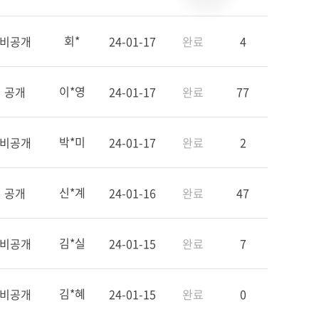
회*
비공개
24-01-17
완료
4
이*영
공개
24-01-17
완료
77
박*미
비공개
24-01-17
완료
2
신*계
공개
24-01-16
완료
47
김*실
비공개
24-01-15
완료
7
김*혜
비공개
24-01-15
완료
0