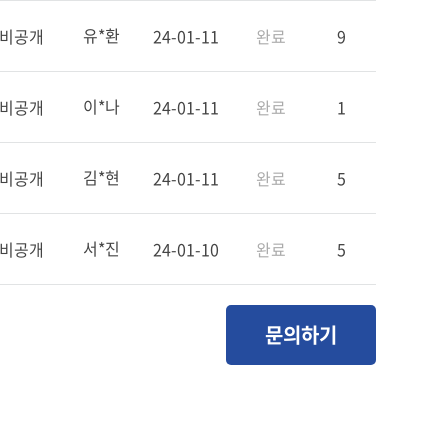
유*환
비공개
24-01-11
완료
9
이*나
비공개
24-01-11
완료
1
김*현
비공개
24-01-11
완료
5
서*진
비공개
24-01-10
완료
5
문의하기