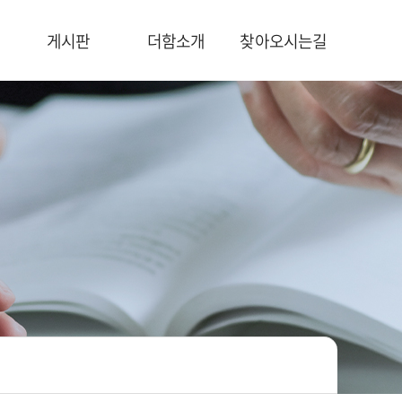
게시판
더함소개
찾아오시는길