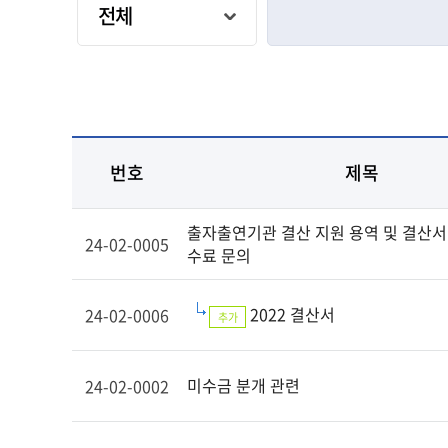
번호
제목
출자출연기관 결산 지원 용역 및 결산서
24-02-0005
수료 문의
2022 결산서
24-02-0006
추가
미수금 분개 관련
24-02-0002