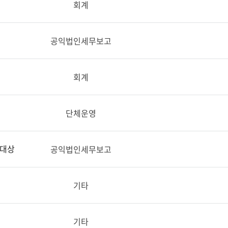
회계
공익법인세무보고
회계
단체운영
 대상
공익법인세무보고
기타
기타