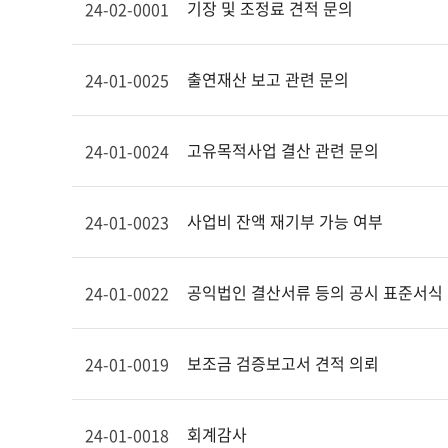
기장 및 조정료 견적 문의
24-02-0001
출연재산 보고 관련 문의
24-01-0025
고유목적사업 결산 관련 문의
24-01-0024
사업비 잔액 재기부 가능 여부
24-01-0023
공익법인 결산서류 등의 공시 표준서식
24-01-0022
보조금 검증보고서 견적 의뢰
24-01-0019
회계감사
24-01-0018