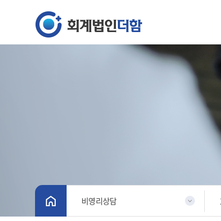
비영리상담