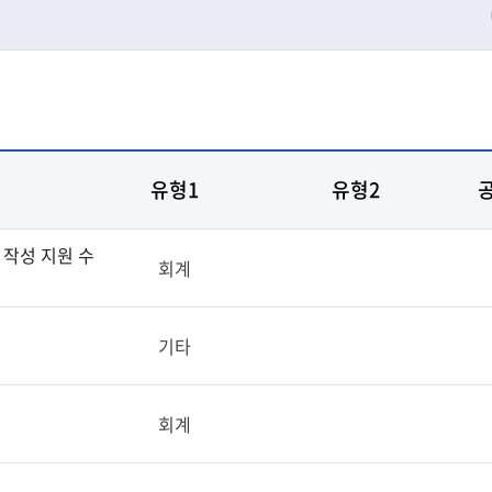
유형1
유형2
 작성 지원 수
회계
기타
회계