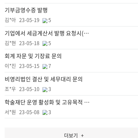
기부금영수증 발행
김*아
23-05-19
5
기업에서 세금계산서 발행 요청시(후원금 명목으로)
김*현
23-05-18
5
회계 자문 및 기장료 문의
이*진
23-05-15
7
비영리법인 결산 및 세무대리 문의
조*우
23-05-10
3
학술재단 운영 활성화 및 고유목적 추가에 따른 컨설팅 문의 건
서*원
23-05-08
3
더보기
+