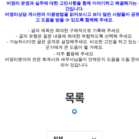
비영리 운영과 실무에 대한 고민사항을 함께 이야기하고 해결해가는 
간입니다
.
비영리상담 게시판의 이용방법을 읽어보시고 보다 많은 사람들이 공
고 도움을 받을 수 있도록 함께해 주세요.
-
글의
제목은 최대한
구체적
으로 기록해 주세요
.
- 글의 유형은 질문 내용에 최대한 부합하도록 선택해 주세요
.
-
가능하시다면 글은
공개
로 설정해주세요
.
비슷한 고민을 하고 있는 
군가에게 큰 도움이 될 거예요.
- 자주 활용해 주세요.
비영리분야의 전문 회계사와 세무사님들이 언제든지 도움을 드릴 준
되어 있답니다
.
목록