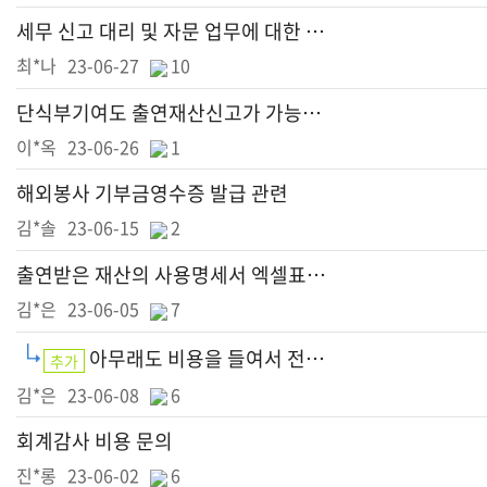
세무 신고 대리 및 자문 업무에 대한 비용 문의드립니다.
최*나
23-06-27
10
단식부기여도 출연재산신고가 가능한가요?
이*옥
23-06-26
1
해외봉사 기부금영수증 발급 관련
김*솔
23-06-15
2
출연받은 재산의 사용명세서 엑셀표 작성 관련
김*은
23-06-05
7
아무래도 비용을 들여서 전문적인 회계 자문? 요청을 드리는 것이 좋을 듯합니다.
추가
김*은
23-06-08
6
회계감사 비용 문의
진*롱
23-06-02
6