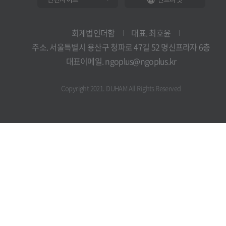
회계법인더함
대표. 최호윤
주소. 서울특별시 용산구 청파로 47길 52 명신프라자 6층
대표이메일. ngoplus@ngoplus.kr
Copyright 2021. DUHAM All Rights Reserved