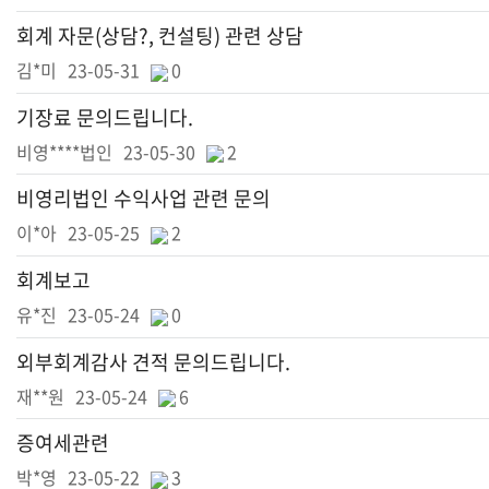
회계 자문(상담?, 컨설팅) 관련 상담
김*미
23-05-31
0
기장료 문의드립니다.
비영****법인
23-05-30
2
비영리법인 수익사업 관련 문의
이*아
23-05-25
2
회계보고
유*진
23-05-24
0
외부회계감사 견적 문의드립니다.
재**원
23-05-24
6
증여세관련
박*영
23-05-22
3