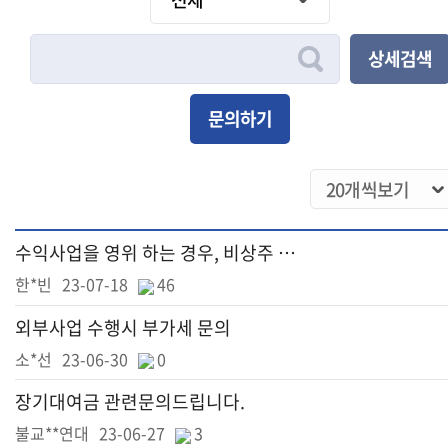
상세검색
문의하기
수익사업을 영위 하는 경우, 비상주 오피스 임대료에 대한 계산서 발행 및 안분계산 문의
한*빈
23-07-18
46
외부사업 수행시 부가세 문의
소*선
23-06-30
0
장기대여금 관련문의드립니다.
불교**연대
23-06-27
3