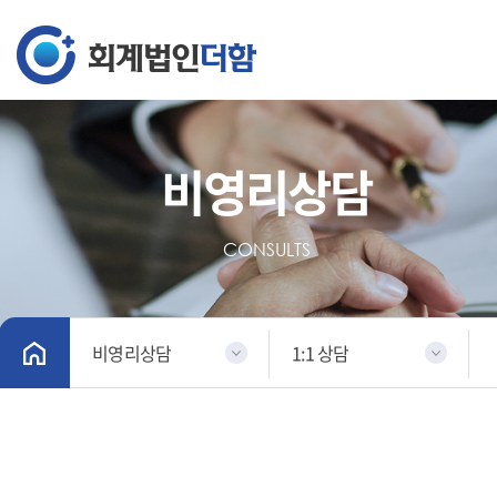
비영리상담
CONSULTS
비영리상담
1:1 상담