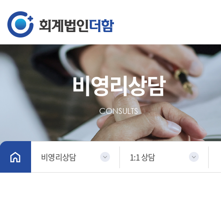
비영리상담
CONSULTS
비영리상담
1:1 상담