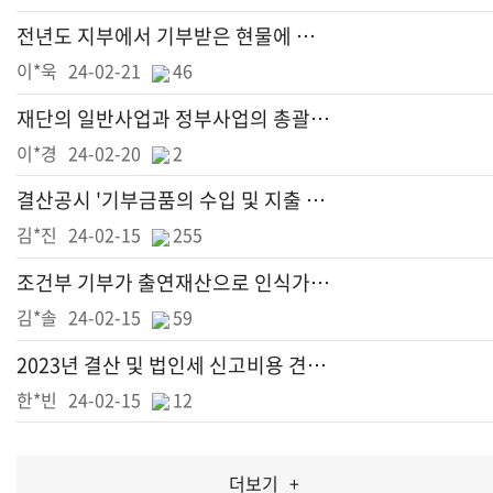
전년도 지부에서 기부받은 현물에 대한 기부금영수증 발행
이*욱
24-02-21
46
재단의 일반사업과 정부사업의 총괄 재무제표 작성 여부
이*경
24-02-20
2
결산공시 '기부금품의 수입 및 지출 명세서' 관련 문의
김*진
24-02-15
255
조건부 기부가 출연재산으로 인식가능한지 여부
김*솔
24-02-15
59
2023년 결산 및 법인세 신고비용 견적 문의 드립니다.
한*빈
24-02-15
12
더보기
+