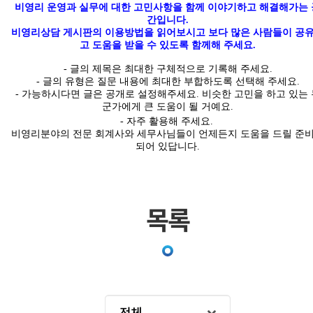
비영리 운영과 실무에 대한 고민사항을 함께 이야기하고 해결해가는 
간입니다
.
비영리상담 게시판의 이용방법을 읽어보시고 보다 많은 사람들이 공
고 도움을 받을 수 있도록 함께해 주세요.
-
글의
제목은 최대한
구체적
으로 기록해 주세요
.
- 글의 유형은 질문 내용에 최대한 부합하도록 선택해 주세요
.
-
가능하시다면 글은
공개
로 설정해주세요
.
비슷한 고민을 하고 있는 
군가에게 큰 도움이 될 거예요.
- 자주 활용해 주세요.
비영리분야의 전문 회계사와 세무사님들이 언제든지 도움을 드릴 준
되어 있답니다
.
목록