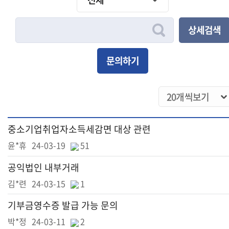
상세검색
문의하기
중소기업취업자소득세감면 대상 관련
윤*휴
24-03-19
51
공익법인 내부거래
김*련
24-03-15
1
기부금영수증 발급 가능 문의
박*정
24-03-11
2