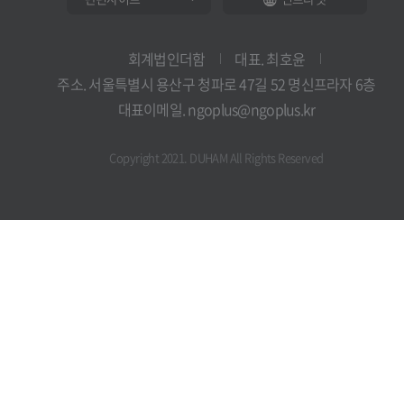
회계법인더함
대표. 최호윤
주소. 서울특별시 용산구 청파로 47길 52 명신프라자 6층
대표이메일. ngoplus@ngoplus.kr
Copyright 2021. DUHAM All Rights Reserved