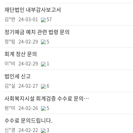
재단법인 내부감사보고서
김*련
24-03-01
57
정기예금 예치 관련 법령 문의
정*림
24-02-29
5
회계 정산 문의
이*비
24-02-29
1
법인세 신고
김*실
24-02-27
6
사회복지시설 회계검증 수수료 문의 드립니다.
원*미
24-02-26
5
수수료 문의드립니다.
신*경
24-02-22
3