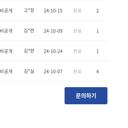
고*정
비공개
24-10-15
완료
2
김*련
비공개
24-10-09
완료
1
김*련
비공개
24-10-24
완료
1
김*실
비공개
24-10-07
완료
4
문의하기