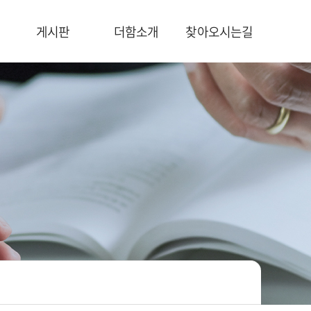
게시판
더함소개
찾아오시는길