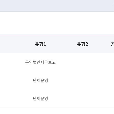
유형1
유형2
공익법인세무보고
단체운영
단체운영