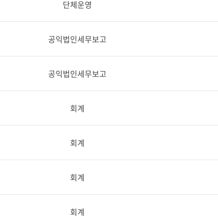
단체운영
공익법인세무보고
공익법인세무보고
회계
회계
회계
회계