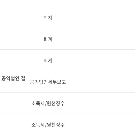
의
회계
회계
회계
,공익법인 결
공익법인세무보고
소득세/원천징수
소득세/원천징수