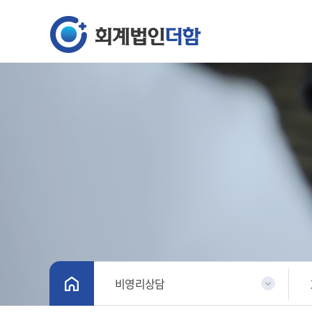
비영리상담