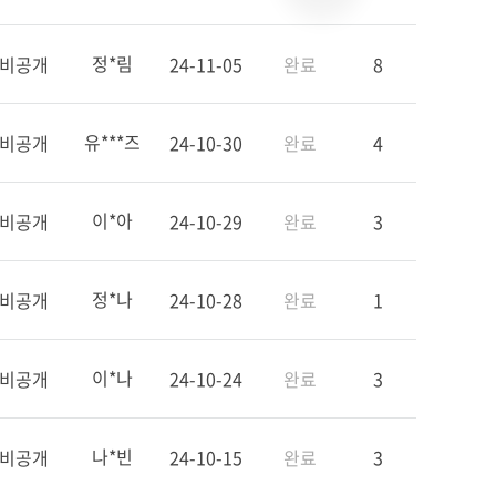
정*림
비공개
24-11-05
완료
8
유***즈
비공개
24-10-30
완료
4
이*아
비공개
24-10-29
완료
3
정*나
비공개
24-10-28
완료
1
이*나
비공개
24-10-24
완료
3
나*빈
비공개
24-10-15
완료
3