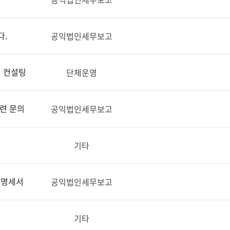
다.
공익법인세무보고
 컨설팅
단체운영
련 문의
공익법인세무보고
기타
 명세서
공익법인세무보고
기타