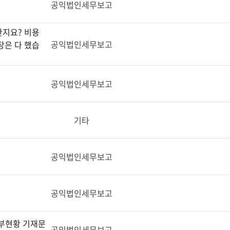
공익법인세무보고
지요? 비용
공익법인세무보고
장은 다 했습
공익법인세무보고
기타
공익법인세무보고
공익법인세무보고
부현황 기재문
공익법인세무보고