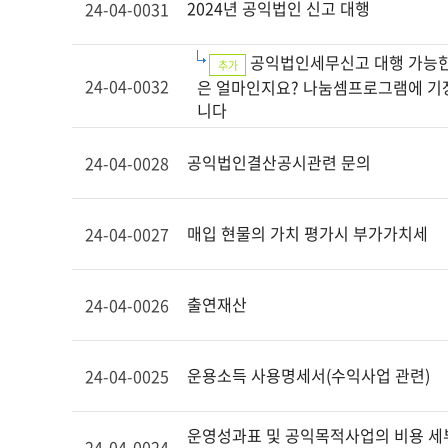
2024년 공익법인 신고 대행
24-04-0031
공익법인세무신고 대행 가능한
추가
24-04-0032
은 얼마인지요? 나눔셈프로그램에 기
니다
공익법인결산공시관련 문의
24-04-0028
매입 현물의 가치 평가시 부가가치세
24-04-0027
출연재산
24-04-0026
운용소득 사용명세서(수익사업 관련)
24-04-0025
운영성과표 및 공익목적사업의 비용 세
24-04-0024