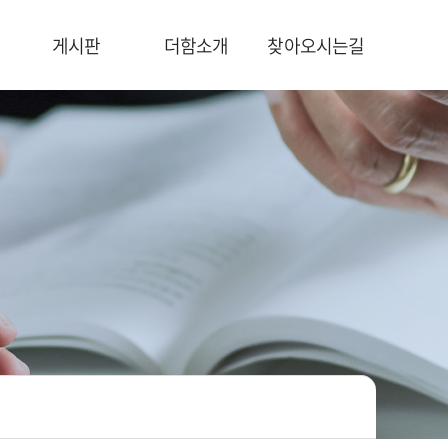
게시판
더함소개
찾아오시는길