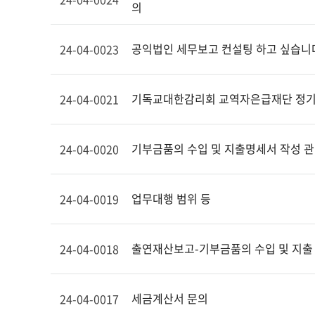
의
공익법인 세무보고 컨설팅 하고 싶습니
24-04-0023
기독교대한감리회 교역자은급재단 정기
24-04-0021
기부금품의 수입 및 지출명세서 작성 관
24-04-0020
업무대행 범위 등
24-04-0019
출연재산보고-기부금품의 수입 및 지출
24-04-0018
세금계산서 문의
24-04-0017