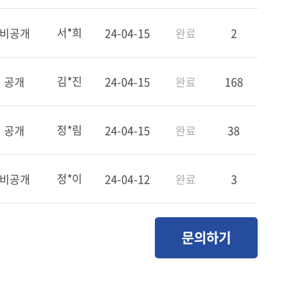
서*희
비공개
24-04-15
완료
2
김*진
공개
24-04-15
완료
168
정*림
공개
24-04-15
완료
38
정*이
비공개
24-04-12
완료
3
문의하기