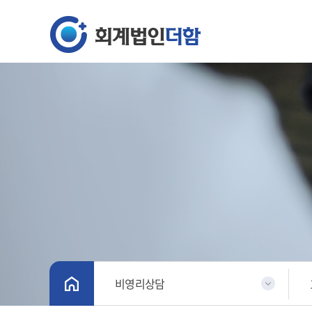
비영리상담