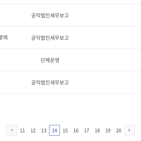
공익법인세무보고
문의
공익법인세무보고
단체운영
공익법인세무보고
11
12
13
14
15
16
17
18
19
20