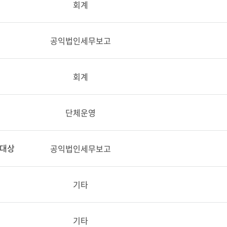
회계
공익법인세무보고
회계
단체운영
 대상
공익법인세무보고
기타
기타