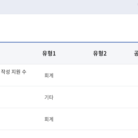
유형1
유형2
 작성 지원 수
회계
기타
회계