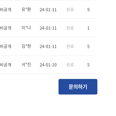
유*환
비공개
24-01-11
완료
9
이*나
비공개
24-01-11
완료
1
김*현
비공개
24-01-11
완료
5
서*진
비공개
24-01-10
완료
5
문의하기