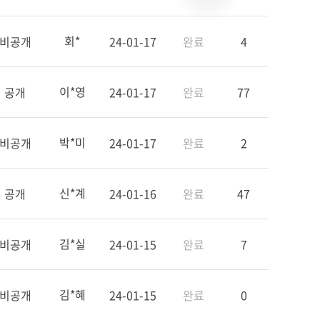
회*
비공개
24-01-17
완료
4
이*영
공개
24-01-17
완료
77
박*미
비공개
24-01-17
완료
2
신*계
공개
24-01-16
완료
47
김*실
비공개
24-01-15
완료
7
김*혜
비공개
24-01-15
완료
0