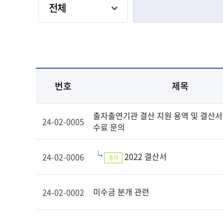
번호
제목
출자출연기관 결산 지원 용역 및 결산서
24-02-0005
수료 문의
2022 결산서
24-02-0006
추가
미수금 분개 관련
24-02-0002