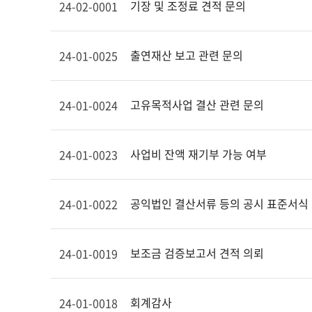
기장 및 조정료 견적 문의
24-02-0001
출연재산 보고 관련 문의
24-01-0025
고유목적사업 결산 관련 문의
24-01-0024
사업비 잔액 재기부 가능 여부
24-01-0023
공익법인 결산서류 등의 공시 표준서식
24-01-0022
보조금 검증보고서 견적 의뢰
24-01-0019
회계감사
24-01-0018