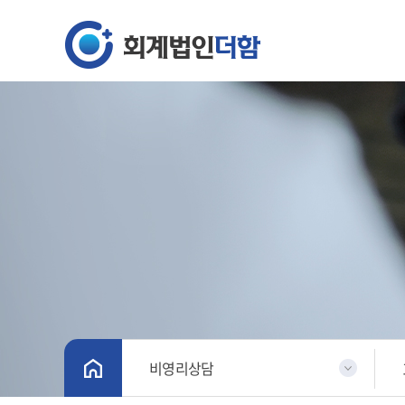
비영리상담