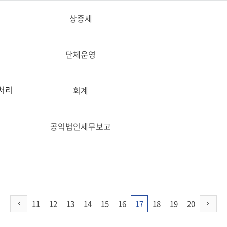
상증세
단체운영
처리
회계
공익법인세무보고
11
12
13
14
15
16
17
18
19
20