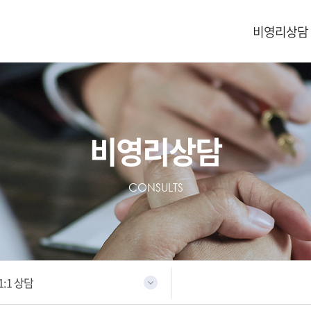
비영리상담
비영리상담
CONSULTS
1:1 상담