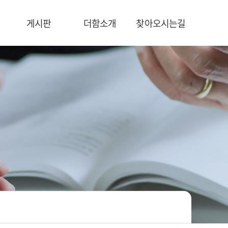
게시판
더함소개
찾아오시는길