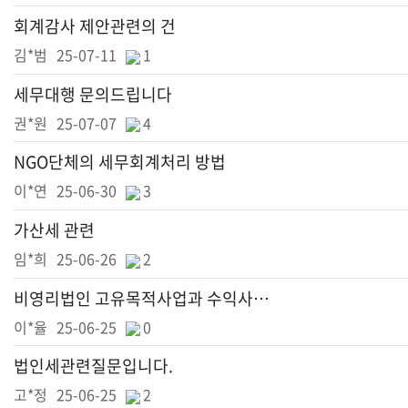
회계감사 제안관련의 건
김*범
25-07-11
1
세무대행 문의드립니다
권*원
25-07-07
4
NGO단체의 세무회계처리 방법
이*연
25-06-30
3
가산세 관련
임*희
25-06-26
2
비영리법인 고유목적사업과 수익사업 구분
이*율
25-06-25
0
법인세관련질문입니다.
고*정
25-06-25
2