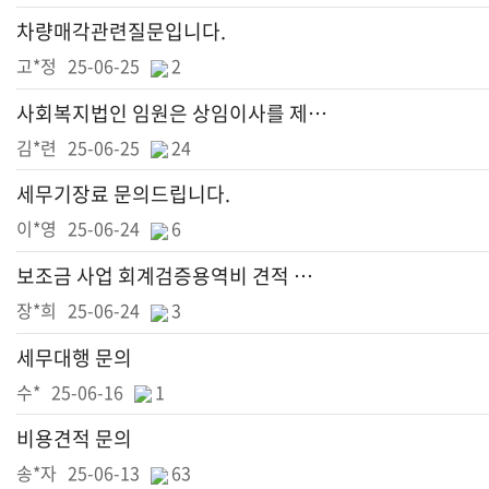
차량매각관련질문입니다.
고*정
25-06-25
2
사회복지법인 임원은 상임이사를 제외하고 모두 명예직인가요?
김*련
25-06-25
24
세무기장료 문의드립니다.
이*영
25-06-24
6
보조금 사업 회계검증용역비 견적 문의
장*희
25-06-24
3
세무대행 문의
수*
25-06-16
1
비용견적 문의
송*자
25-06-13
63