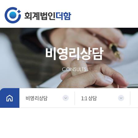
비영리상담
CONSULTS
비영리상담
1:1 상담