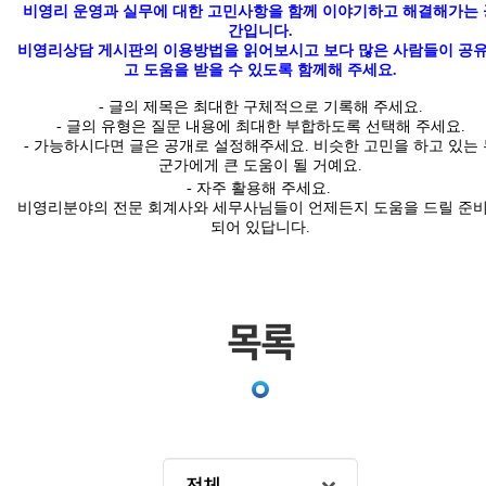
비영리 운영과 실무에 대한 고민사항을 함께 이야기하고 해결해가는 
간입니다
.
비영리상담 게시판의 이용방법을 읽어보시고 보다 많은 사람들이 공
고 도움을 받을 수 있도록 함께해 주세요.
-
글의
제목은 최대한
구체적
으로 기록해 주세요
.
- 글의 유형은 질문 내용에 최대한 부합하도록 선택해 주세요
.
-
가능하시다면 글은
공개
로 설정해주세요
.
비슷한 고민을 하고 있는 
군가에게 큰 도움이 될 거예요.
- 자주 활용해 주세요.
비영리분야의 전문 회계사와 세무사님들이 언제든지 도움을 드릴 준
되어 있답니다
.
목록