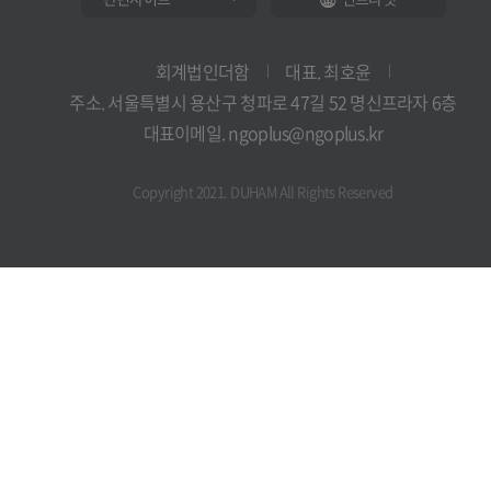
회계법인더함
대표. 최호윤
주소. 서울특별시 용산구 청파로 47길 52 명신프라자 6층
대표이메일. ngoplus@ngoplus.kr
Copyright 2021. DUHAM All Rights Reserved