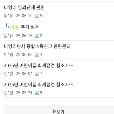
비영리 임의단체 관련
윤*휴
25-06-10
5
추가 질문
추가
윤*휴
25-06-16
8
비영리단체 종합소득신고 관련문의
이*림
25-06-06
3
2025년 어린이집 회계점검 협조가능 문의드립니다.
김*헌
25-06-04
7
2025년 어린이집 회계점검 협조가능 문의드립니다.
김*헌
25-05-21
5
더보기
+