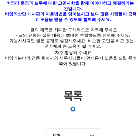
비영리 운영과 실무에 대한 고민사항을 함께 이야기하고 해결해가는 
간입니다
.
비영리상담 게시판의 이용방법을 읽어보시고 보다 많은 사람들이 공
고 도움을 받을 수 있도록 함께해 주세요.
-
글의
제목은 최대한
구체적
으로 기록해 주세요
.
- 글의 유형은 질문 내용에 최대한 부합하도록 선택해 주세요
.
-
가능하시다면 글은
공개
로 설정해주세요
.
비슷한 고민을 하고 있는 
군가에게 큰 도움이 될 거예요.
- 자주 활용해 주세요.
비영리분야의 전문 회계사와 세무사님들이 언제든지 도움을 드릴 준
되어 있답니다
.
목록