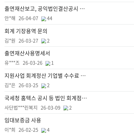
출연재산보고, 공익법인결산공시 통합 신고
안*해
26-04-07
44
회계 기장용역 문의
김*원
26-03-27
2
출연재산사용명세서
유***즈
26-03-26
1
지원사업 회계정산 기업별 수수료 문의
김*은
26-03-25
2
국세청 홈텍스 공시 등 법인 회계점검 문의
사단법***린복지
26-03-09
2
임대보증금 사용
이*희
26-02-25
4