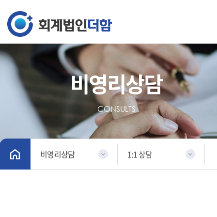
비영리상담
CONSULTS
비영리상담
1:1 상담