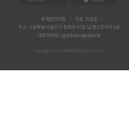
회계법인더함
대표. 최호윤
주소. 서울특별시 용산구 청파로 47길 52 명신프라자 6층
대표이메일. ngoplus@ngoplus.kr
Copyright 2021. DUHAM All Rights Reserved