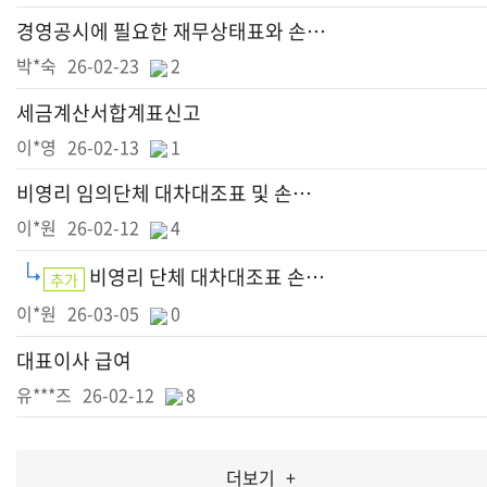
경영공시에 필요한 재무상태표와 손익계산서작성
박*숙
26-02-23
2
세금계산서합계표신고
이*영
26-02-13
1
비영리 임의단체 대차대조표 및 손익계산서 작성 관련
이*원
26-02-12
4
비영리 단체 대차대조표 손익계산서 추가 문의
추가
이*원
26-03-05
0
대표이사 급여
유***즈
26-02-12
8
더보기
+