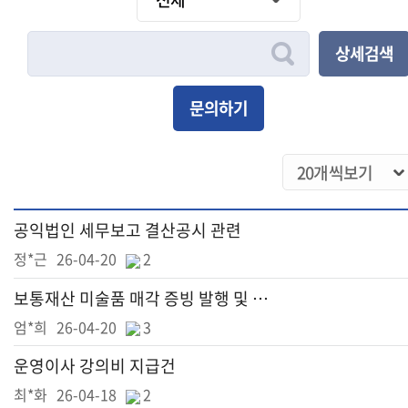
상세검색
문의하기
공익법인 세무보고 결산공시 관련
정*근
26-04-20
2
보통재산 미술품 매각 증빙 발행 및 회계처리 방법 문의드립니다.
엄*희
26-04-20
3
운영이사 강의비 지급건
최*화
26-04-18
2