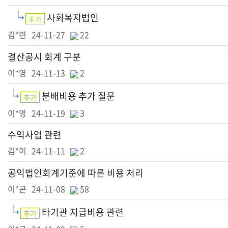
사회복지법인
추가
김*련
24-11-27
22
결산공시 회계 구분
이*영
24-11-13
2
분배비용 추가 질문
추가
이*영
24-11-19
3
수익사업 관련
김*이
24-11-11
2
공익법인회계기준에 따른 비용 처리
이*곤
24-11-08
58
타기관 지급비용 관련
추가