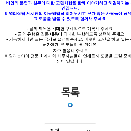
비영리 운영과 실무에 대한 고민사항을 함께 이야기하고 해결해가는 
간입니다
.
비영리상담 게시판의 이용방법을 읽어보시고 보다 많은 사람들이 공
고 도움을 받을 수 있도록 함께해 주세요.
-
글의
제목은 최대한
구체적
으로 기록해 주세요
.
- 글의 유형은 질문 내용에 최대한 부합하도록 선택해 주세요
.
-
가능하시다면 글은
공개
로 설정해주세요
.
비슷한 고민을 하고 있는 
군가에게 큰 도움이 될 거예요.
- 자주 활용해 주세요.
비영리분야의 전문 회계사와 세무사님들이 언제든지 도움을 드릴 준
되어 있답니다
.
목록