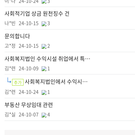
이*나
24-10-24
3
사회적기업 상금 원천징수 건
나*빈
24-10-15
3
문의합니다
고*정
24-10-15
2
사회복지법인 수익시설 취업에서 특수관계인의 조건
김*련
24-10-09
1
사회복지법인에서 수익시설에서 특수관계인이 일을 하는 경우
추가
김*련
24-10-24
1
부동산 무상임대 관련
김*실
24-10-07
4