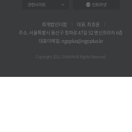
인트라넷
회계법인더함
대표. 최호윤
주소. 서울특별시 용산구 청파로 47길 52 명신프라자 6층
대표이메일. ngoplus@ngoplus.kr
Copyright 2021. DUHAM All Rights Reserved