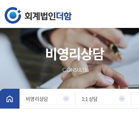
비영리상담
CONSULTS
비영리상담
1:1 상담