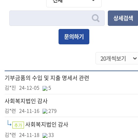
상세검색
문의하기
기부금품의 수입 및 지출 명세서 관련
김*진
24-12-05
5
사회복지법인 감사
김*련
24-11-16
279
사회복지법인 감사
추가
김*련
24-11-18
33