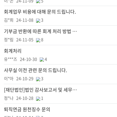
이*곤
24-11-09
5
회계업무 비용에 대해 문의 드립니다.
김*희
24-11-08
3
기부금 반환에 따른 회계 처리 방법 문의
정*림
24-11-05
8
회계처리
유***즈
24-10-30
4
사무실 이전 관련 문의 드립니다.
이*아
24-10-29
3
[재단법인]법인 감사보고서 및 세무조정,공익법인 결산서류 공시 관련 견적 문의
정*나
24-10-28
1
퇴직연금 원천징수 문의