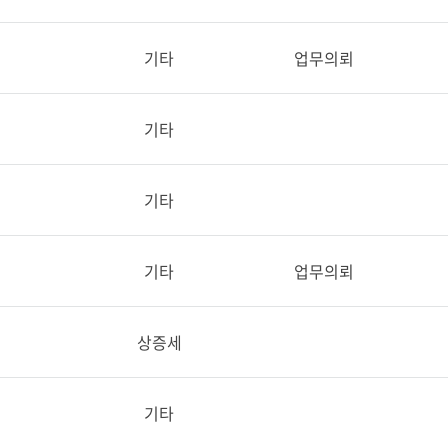
기타
업무의뢰
기타
기타
기타
업무의뢰
상증세
기타