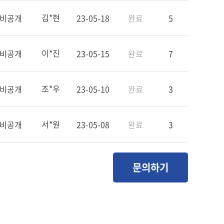
김*현
비공개
23-05-18
완료
5
이*진
비공개
23-05-15
완료
7
조*우
비공개
23-05-10
완료
3
서*원
비공개
23-05-08
완료
3
문의하기