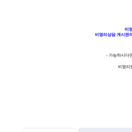
비영
비영리상담 게시판의
-
가능하시다
비영리분