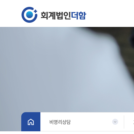
비영리상담