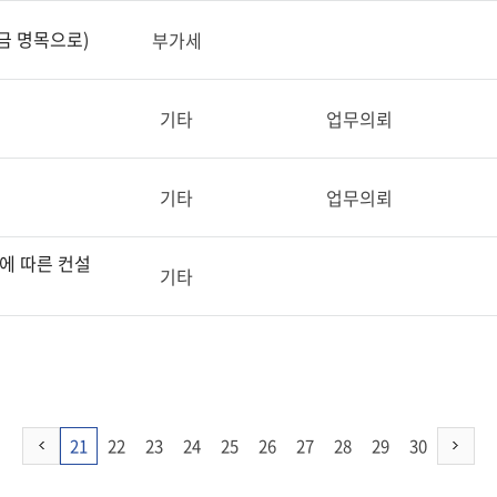
금 명목으로)
부가세
기타
업무의뢰
기타
업무의뢰
에 따른 컨설
기타
21
22
23
24
25
26
27
28
29
30