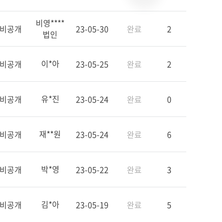
비영****
비공개
23-05-30
완료
2
법인
이*아
비공개
23-05-25
완료
2
유*진
비공개
23-05-24
완료
0
재**원
비공개
23-05-24
완료
6
박*영
비공개
23-05-22
완료
3
김*아
비공개
23-05-19
완료
5