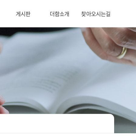
게시판
더함소개
찾아오시는길