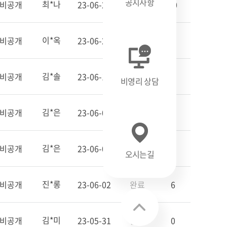
공지사항
최*나
비공개
23-06-27
완료
10
이*옥
비공개
23-06-26
완료
1
김*솔
비공개
23-06-15
완료
2
비영리 상담
김*은
비공개
23-06-05
완료
7
김*은
비공개
23-06-08
완료
6
오시는길
진*롱
비공개
23-06-02
완료
6
김*미
비공개
23-05-31
완료
0