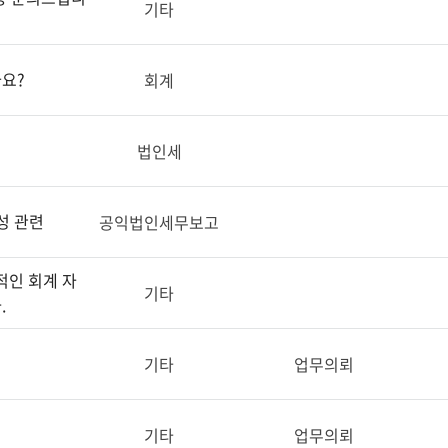
기타
요?
회계
법인세
성 관련
공익법인세무보고
적인 회계 자
기타
.
기타
업무의뢰
기타
업무의뢰