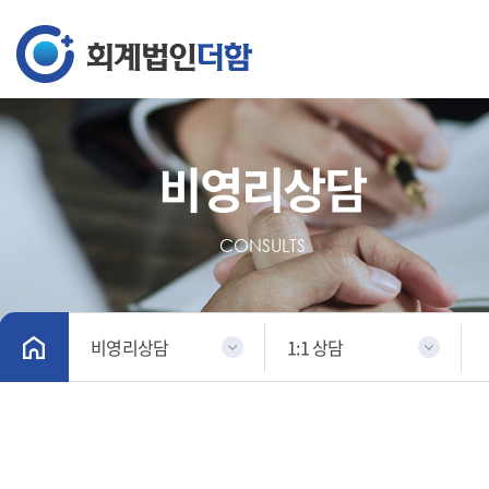
비영리상담
CONSULTS
비영리상담
1:1 상담