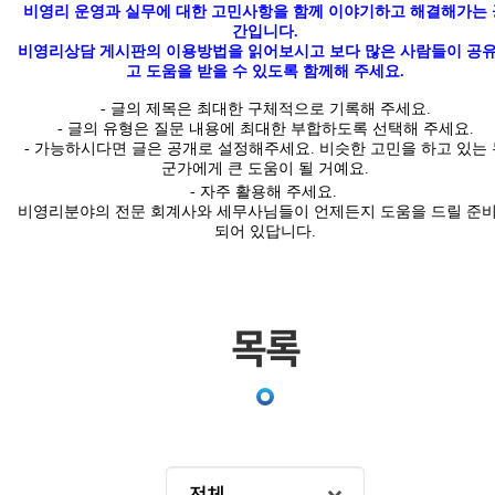
비영리 운영과 실무에 대한 고민사항을 함께 이야기하고 해결해가는 
간입니다
.
비영리상담 게시판의 이용방법을 읽어보시고 보다 많은 사람들이 공
고 도움을 받을 수 있도록 함께해 주세요.
-
글의
제목은 최대한
구체적
으로 기록해 주세요
.
- 글의 유형은 질문 내용에 최대한 부합하도록 선택해 주세요
.
-
가능하시다면 글은
공개
로 설정해주세요
.
비슷한 고민을 하고 있는 
군가에게 큰 도움이 될 거예요.
- 자주 활용해 주세요.
비영리분야의 전문 회계사와 세무사님들이 언제든지 도움을 드릴 준
되어 있답니다
.
목록