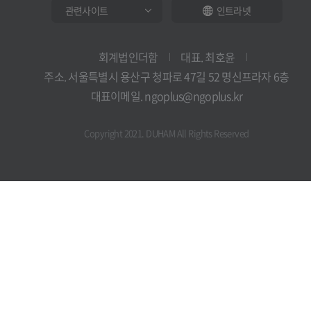
인트라넷
회계법인더함
대표. 최호윤
주소. 서울특별시 용산구 청파로 47길 52 명신프라자 6층
대표이메일. ngoplus@ngoplus.kr
Copyright 2021. DUHAM All Rights Reserved