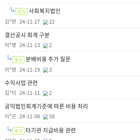
사회복지법인
추가
김*련
24-11-27
22
결산공시 회계 구분
이*영
24-11-13
2
분배비용 추가 질문
추가
이*영
24-11-19
3
수익사업 관련
김*이
24-11-11
2
공익법인회계기준에 따른 비용 처리
이*곤
24-11-08
58
타기관 지급비용 관련
추가