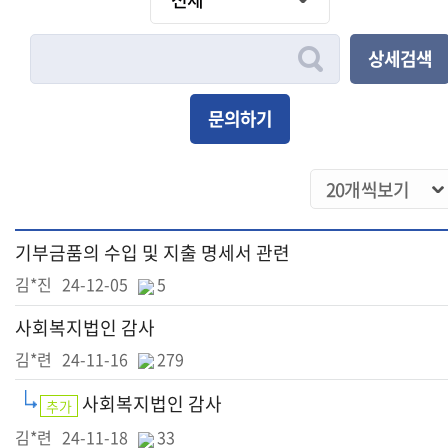
상세검색
문의하기
기부금품의 수입 및 지출 명세서 관련
김*진
24-12-05
5
사회복지법인 감사
김*련
24-11-16
279
사회복지법인 감사
추가
김*련
24-11-18
33