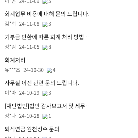
이*곤
24-11-09
5
회계업무 비용에 대해 문의 드립니다.
김*희
24-11-08
3
기부금 반환에 따른 회계 처리 방법 문의
정*림
24-11-05
8
회계처리
유***즈
24-10-30
4
사무실 이전 관련 문의 드립니다.
이*아
24-10-29
3
[재단법인]법인 감사보고서 및 세무조정,공익법인 결산서류 공시 관련 견적 문의
정*나
24-10-28
1
퇴직연금 원천징수 문의