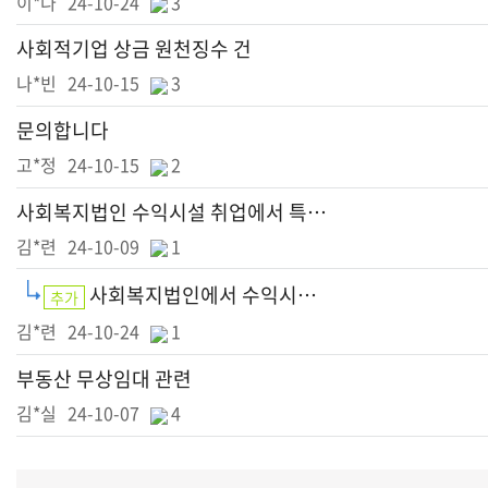
이*나
24-10-24
3
사회적기업 상금 원천징수 건
나*빈
24-10-15
3
문의합니다
고*정
24-10-15
2
사회복지법인 수익시설 취업에서 특수관계인의 조건
김*련
24-10-09
1
사회복지법인에서 수익시설에서 특수관계인이 일을 하는 경우
추가
김*련
24-10-24
1
부동산 무상임대 관련
김*실
24-10-07
4