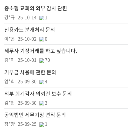
중소형 교회의 외부 감사 관련
강*규
25-10-14
1
신용카드 분개처리 문의
이*곤
25-10-02
0
세무사 기장거래를 하고 싶습니다.
김*미
25-10-01
70
기부금 사용에 관한 문의
엄*희
25-09-30
4
외부 회계감사 의뢰건 보수 문의
김*현
25-09-30
3
공익법인 세무기장 견적 문의
장*양
25-09-25
1