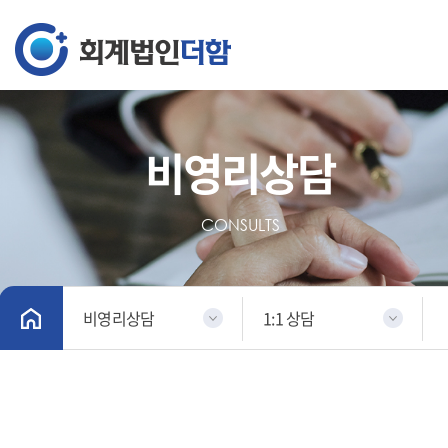
비영리상담
CONSULTS
비영리상담
1:1 상담