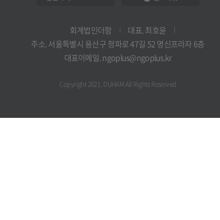
회계법인더함
대표. 최호윤
주소. 서울특별시 용산구 청파로 47길 52 명신프라자 6층
대표이메일. ngoplus@ngoplus.kr
Copyright 2021. DUHAM All Rights Reserved